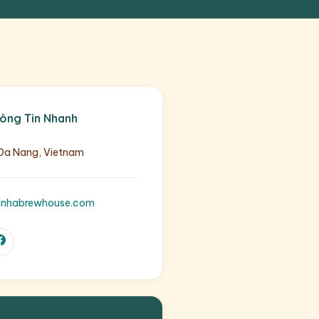
ông Tin Nhanh
Da Nang, Vietnam
anhabrewhouse.com