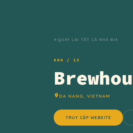
QUAY LẠI TẤT CẢ NHÀ BIA
#04 / 13
Brewhou
DA NANG, VIETNAM
TRUY CẬP WEBSITE