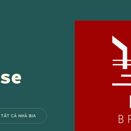
se
TẤT CẢ NHÀ BIA