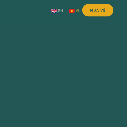
MUA VÉ
EN
VI